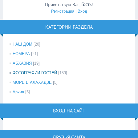
Приветствую Вас
,
Гость
!
Регистрация
|
Вход
КАТЕГОРИИ РАЗДЕЛА
НАШ ДОМ
[20]
НОМЕРА
[21]
АБХАЗИЯ
[19]
ФОТОГРАФИИ ГОСТЕЙ
[159]
МОРЕ В АЛАХАДЗЕ
[5]
Архив
[5]
ВХОД НА САЙТ
ДРУЗЬЯ САЙТА