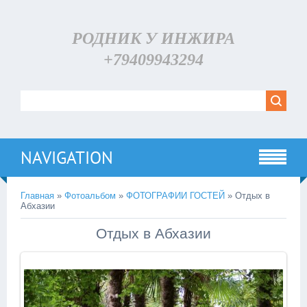
РОДНИК У ИНЖИРА
+79409943294
NAVIGATION
Главная
»
Фотоальбом
»
ФОТОГРАФИИ ГОСТЕЙ
» Отдых в
Абхазии
Отдых в Абхазии