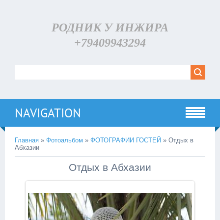
РОДНИК У ИНЖИРА
+79409943294
NAVIGATION
Главная
»
Фотоальбом
»
ФОТОГРАФИИ ГОСТЕЙ
» Отдых в
Абхазии
Отдых в Абхазии