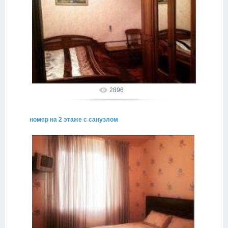
02.05.2015
alakhadze
2896
номер на 2 этаже с санузлом
02.05.2015
alakhadze