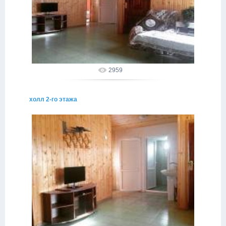
02.05.2015
alakhadze
2959
холл 2-го этажа
02.05.2015
alakhadze