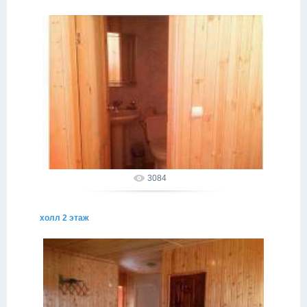
02.05.2015
alakhadze
3084
холл 2 этаж