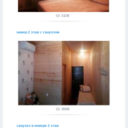
3106
намер 2 этаж с санузлом
02.05.2015
alakhadze
3008
санузел в номере 2 этаж