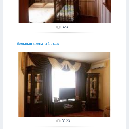
3237
большая комната 1 этаж
02.05.2015
alakhadze
3123