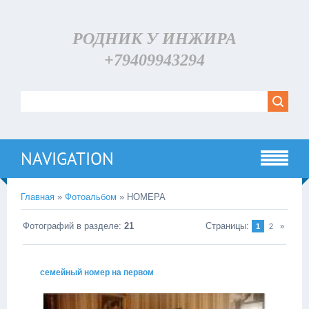
РОДНИК У ИНЖИРА
+79409943294
NAVIGATION
Главная
»
Фотоальбом
» НОМЕРА
Фотографий в разделе
:
21
Страницы
:
1
2
»
семейный номер на первом