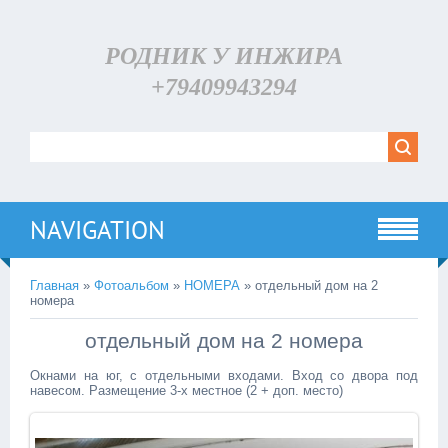
РОДНИК У ИНЖИРА
+79409943294
NAVIGATION
Главная
»
Фотоальбом
»
НОМЕРА
» отдельный дом на 2
номера
отдельный дом на 2 номера
Окнами на юг, с отдельными входами. Вход со двора под
навесом. Размещение 3-х местное (2 + доп. место)