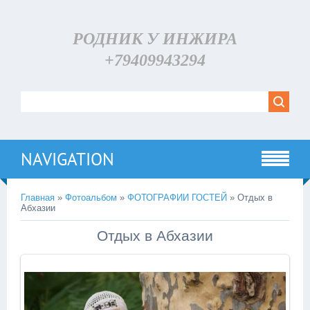
РОДНИК У ИНЖИРА
+79409943294
NAVIGATION
Главная
»
Фотоальбом
»
ФОТОГРАФИИ ГОСТЕЙ
» Отдых в
Абхазии
Отдых в Абхазии