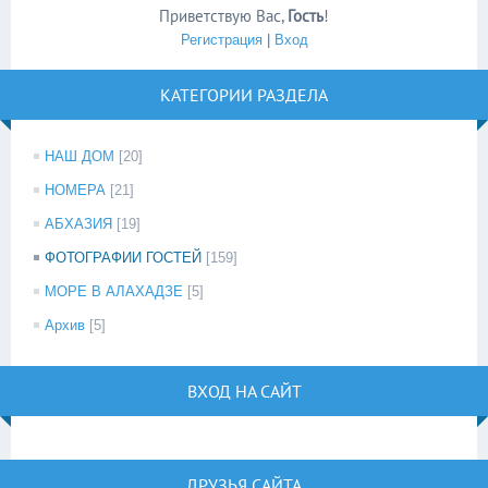
Приветствую Вас
,
Гость
!
Регистрация
|
Вход
КАТЕГОРИИ РАЗДЕЛА
НАШ ДОМ
[20]
НОМЕРА
[21]
АБХАЗИЯ
[19]
ФОТОГРАФИИ ГОСТЕЙ
[159]
МОРЕ В АЛАХАДЗЕ
[5]
Архив
[5]
ВХОД НА САЙТ
ДРУЗЬЯ САЙТА