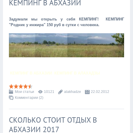
КЕМПИНГ В АБХАЗИИ
Задумали мы открыть у себя КЕМПИНГ!
КЕМПИНГ
"Родник у инжира" 150 руб в сутки с человека.
КЕМПИНГ В АБХАЗИИ
КЕМПИНГ В АЛАХАДЗЫ
Мои статьи
10121
alakhadze
22.02.2012
Комментарии (2)
СКОЛЬКО СТОИТ ОТДЫХ В
АБХАЗИИ 2017