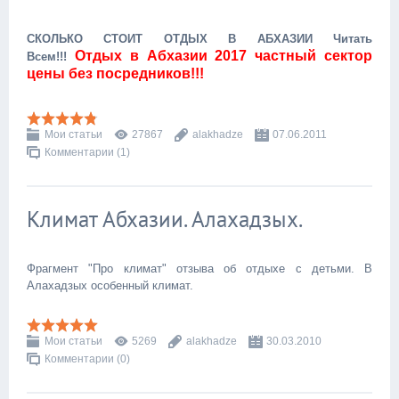
СКОЛЬКО СТОИТ ОТДЫХ В АБХАЗИИ Читать
Отдых в Абхазии 2017 частный сектор
Всем!!!
цены без посредников!!!
Мои статьи
27867
alakhadze
07.06.2011
Комментарии (1)
Климат Абхазии. Алахадзых.
Фрагмент "Про климат" отзыва об отдыхе с детьми. В
Алахадзых особенный климат.
Мои статьи
5269
alakhadze
30.03.2010
Комментарии (0)