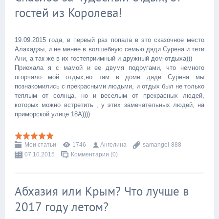
гостей из Королева!
19.09.2015 года, в первый раз попала в это сказочное место
Алахадзы, и не менее в волшебную семью дяди Сурена и тети
Ани, а так же в их гостеприимный и дружный дом-отдыха)))
Приехала я с мамой и ее двумя подругами, что немного
огорчало мой отдых,но там в доме дяди Сурена мы
познакомились с прекрасными людьми, и отдых был не только
теплым от солнца, но и веселым от прекрасных людей,
которых можно встретить , у этих замечательных людей, на
приморской улице 18А))))
Мои статьи
1746
Ангелина
samangel-888
07.10.2015
Комментарии (0)
Абхазия или Крым? Что лучше в
2017 году летом?