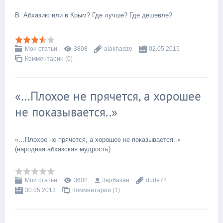
В Абхазию или в Крым? Где лучше? Где дешевле?
Мои статьи
3808
alakhadze
02.05.2015
Комментарии (0)
«…Плохое не прячется, а хорошее
не показывается..»
«…Плохое не прячется, а хорошее не показывается..»
(народная абхазская мудрость)
Мои статьи
3602
Зарбазан
dude72
30.05.2013
Комментарии (1)