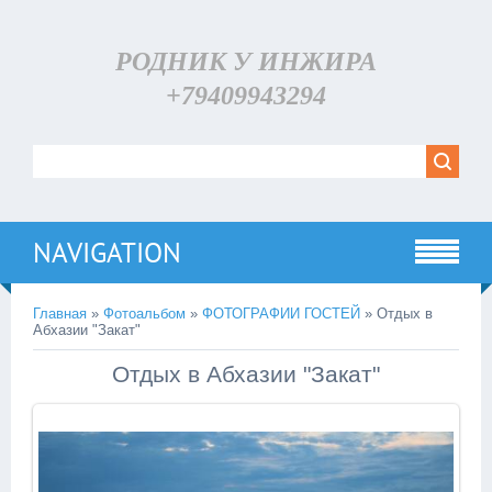
РОДНИК У ИНЖИРА
+79409943294
NAVIGATION
Главная
»
Фотоальбом
»
ФОТОГРАФИИ ГОСТЕЙ
» Отдых в
Абхазии "Закат"
Отдых в Абхазии "Закат"