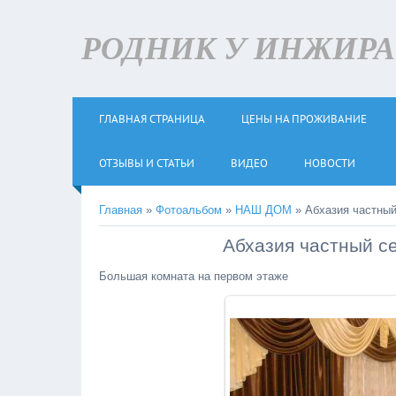
РОДНИК У ИНЖИРА +
ГЛАВНАЯ СТРАНИЦА
ЦЕНЫ НА ПРОЖИВАНИЕ
ОТЗЫВЫ И СТАТЬИ
ВИДЕО
НОВОСТИ
Главная
»
Фотоальбом
»
НАШ ДОМ
» Абхазия частный
Абхазия частный с
Большая комната на первом этаже