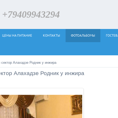
79409943294
ЦЕНЫ НА ПИТАНИЕ
КОНТАКТЫ
ФОТОАЛЬБОМЫ
ГОСТЕВ
 сектор Алахадзе Родник у инжира
ектор Алахадзе Родник у инжира