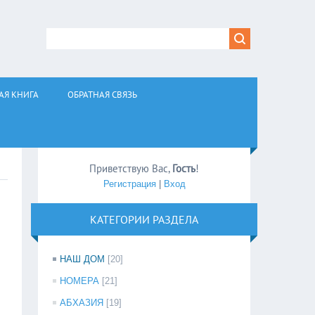
АЯ КНИГА
ОБРАТНАЯ СВЯЗЬ
Приветствую Вас
,
Гость
!
Регистрация
|
Вход
КАТЕГОРИИ РАЗДЕЛА
НАШ ДОМ
[20]
НОМЕРА
[21]
АБХАЗИЯ
[19]