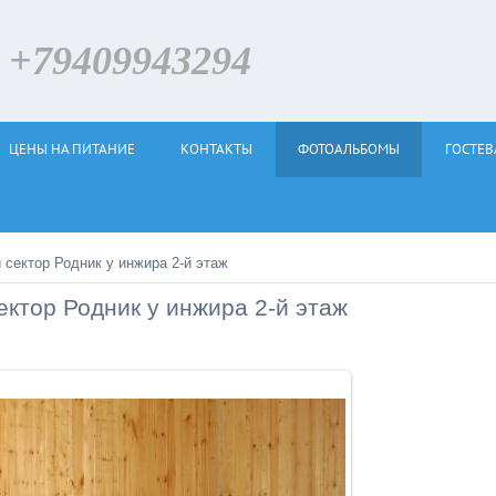
79409943294
ЦЕНЫ НА ПИТАНИЕ
КОНТАКТЫ
ФОТОАЛЬБОМЫ
ГОСТЕВ
 сектор Родник у инжира 2-й этаж
ектор Родник у инжира 2-й этаж