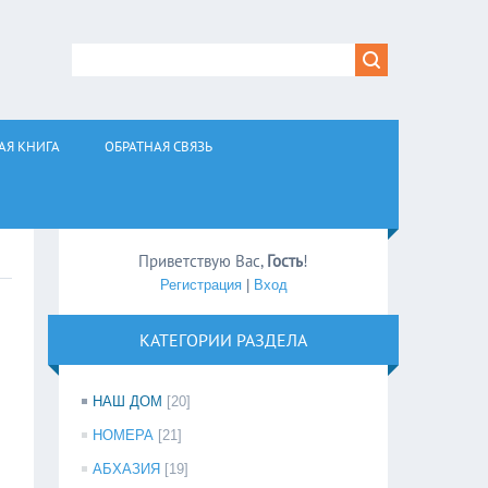
АЯ КНИГА
ОБРАТНАЯ СВЯЗЬ
Приветствую Вас
,
Гость
!
Регистрация
|
Вход
КАТЕГОРИИ РАЗДЕЛА
НАШ ДОМ
[20]
НОМЕРА
[21]
АБХАЗИЯ
[19]