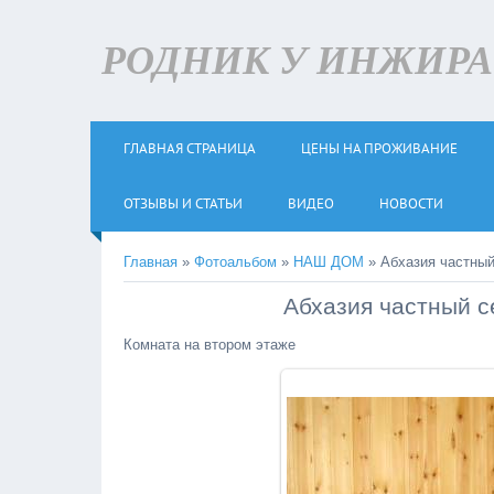
РОДНИК У ИНЖИРА +
ГЛАВНАЯ СТРАНИЦА
ЦЕНЫ НА ПРОЖИВАНИЕ
ОТЗЫВЫ И СТАТЬИ
ВИДЕО
НОВОСТИ
Главная
»
Фотоальбом
»
НАШ ДОМ
» Абхазия частный
Абхазия частный с
Комната на втором этаже