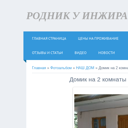
РОДНИК У ИНЖИРА +
ГЛАВНАЯ СТРАНИЦА
ЦЕНЫ НА ПРОЖИВАНИЕ
ОТЗЫВЫ И СТАТЬИ
ВИДЕО
НОВОСТИ
Главная
»
Фотоальбом
»
НАШ ДОМ
» Домик на 2 комн
Домик на 2 комнаты