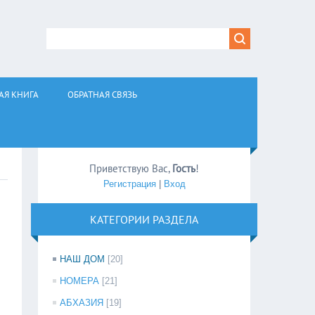
АЯ КНИГА
ОБРАТНАЯ СВЯЗЬ
Приветствую Вас
,
Гость
!
Регистрация
|
Вход
КАТЕГОРИИ РАЗДЕЛА
НАШ ДОМ
[20]
НОМЕРА
[21]
АБХАЗИЯ
[19]