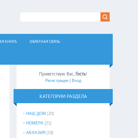
АЯ КНИГА
ОБРАТНАЯ СВЯЗЬ
Приветствую Вас
,
Гость
!
Регистрация
|
Вход
КАТЕГОРИИ РАЗДЕЛА
НАШ ДОМ
[20]
НОМЕРА
[21]
АБХАЗИЯ
[19]