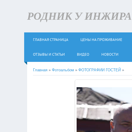
РОДНИК У ИНЖИРА +
ГЛАВНАЯ СТРАНИЦА
ЦЕНЫ НА ПРОЖИВАНИЕ
ОТЗЫВЫ И СТАТЬИ
ВИДЕО
НОВОСТИ
Главная
»
Фотоальбом
»
ФОТОГРАФИИ ГОСТЕЙ
»