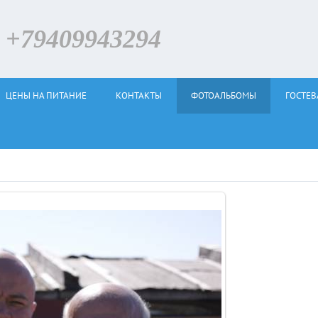
79409943294
ЦЕНЫ НА ПИТАНИЕ
КОНТАКТЫ
ФОТОАЛЬБОМЫ
ГОСТЕВ