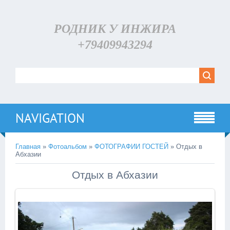
РОДНИК У ИНЖИРА
+79409943294
NAVIGATION
Главная
»
Фотоальбом
»
ФОТОГРАФИИ ГОСТЕЙ
» Отдых в
Абхазии
Отдых в Абхазии