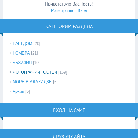
Приветствую Вас
,
Гость
!
Регистрация
|
Вход
КАТЕГОРИИ РАЗДЕЛА
НАШ ДОМ
[20]
НОМЕРА
[21]
АБХАЗИЯ
[19]
ФОТОГРАФИИ ГОСТЕЙ
[159]
МОРЕ В АЛАХАДЗЕ
[5]
Архив
[5]
ВХОД НА САЙТ
ДРУЗЬЯ САЙТА