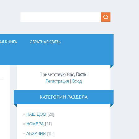
АЯ КНИГА
ОБРАТНАЯ СВЯЗЬ
Приветствую Вас
,
Гость
!
Регистрация
|
Вход
КАТЕГОРИИ РАЗДЕЛА
НАШ ДОМ
[20]
НОМЕРА
[21]
АБХАЗИЯ
[19]