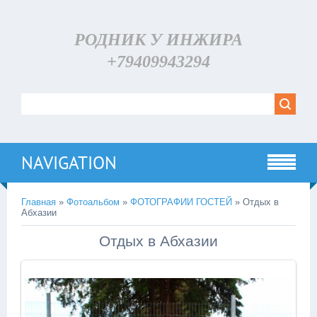
РОДНИК У ИНЖИРА
+79409943294
NAVIGATION
Главная
»
Фотоальбом
»
ФОТОГРАФИИ ГОСТЕЙ
» Отдых в
Абхазии
Отдых в Абхазии