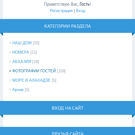
Приветствую Вас
,
Гость
!
Регистрация
|
Вход
КАТЕГОРИИ РАЗДЕЛА
НАШ ДОМ
[20]
НОМЕРА
[21]
АБХАЗИЯ
[19]
ФОТОГРАФИИ ГОСТЕЙ
[159]
МОРЕ В АЛАХАДЗЕ
[5]
Архив
[5]
ВХОД НА САЙТ
ДРУЗЬЯ САЙТА