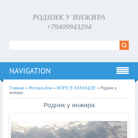
РОДНИК У ИНЖИРА
+79409943294
NAVIGATION
Главная
»
Фотоальбом
»
МОРЕ В АЛАХАДЗЕ
» Родник у
инжира
Родник у инжира