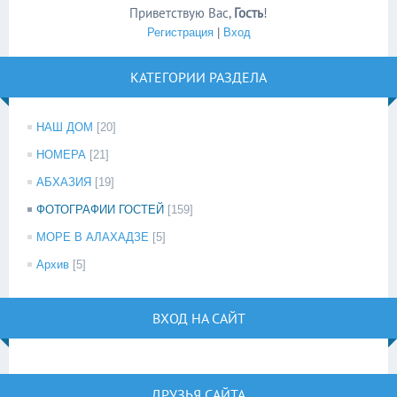
Приветствую Вас
,
Гость
!
Регистрация
|
Вход
КАТЕГОРИИ РАЗДЕЛА
НАШ ДОМ
[20]
НОМЕРА
[21]
АБХАЗИЯ
[19]
ФОТОГРАФИИ ГОСТЕЙ
[159]
МОРЕ В АЛАХАДЗЕ
[5]
Архив
[5]
ВХОД НА САЙТ
ДРУЗЬЯ САЙТА