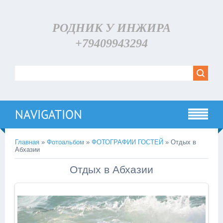
РОДНИК У ИНЖИРА
+79409943294
NAVIGATION
Главная
»
Фотоальбом
»
ФОТОГРАФИИ ГОСТЕЙ
» Отдых в
Абхазии
Отдых в Абхазии