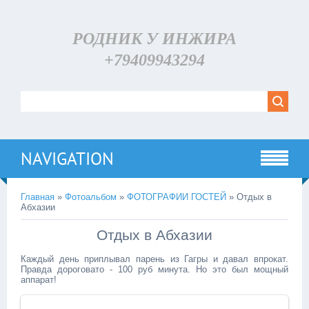
РОДНИК У ИНЖИРА
+79409943294
NAVIGATION
Главная
»
Фотоальбом
»
ФОТОГРАФИИ ГОСТЕЙ
» Отдых в
Абхазии
Отдых в Абхазии
Каждый день приплывал парень из Гагры и давал впрокат.
Правда дороговато - 100 руб минута. Но это был мощный
аппарат!