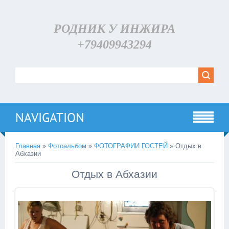
РОДНИК У ИНЖИРА
+79409943294
NAVIGATION
Главная
»
Фотоальбом
»
ФОТОГРАФИИ ГОСТЕЙ
» Отдых в
Абхазии
Отдых в Абхазии