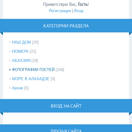
Приветствую Вас
,
Гость
!
Регистрация
|
Вход
КАТЕГОРИИ РАЗДЕЛА
НАШ ДОМ
[20]
НОМЕРА
[21]
АБХАЗИЯ
[19]
ФОТОГРАФИИ ГОСТЕЙ
[159]
МОРЕ В АЛАХАДЗЕ
[5]
Архив
[5]
ВХОД НА САЙТ
ДРУЗЬЯ САЙТА