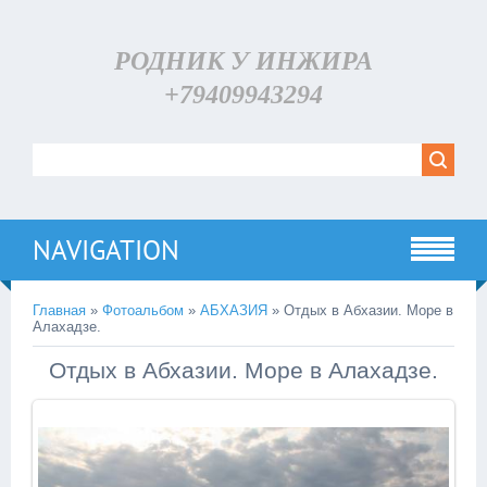
РОДНИК У ИНЖИРА
+79409943294
NAVIGATION
Главная
»
Фотоальбом
»
АБХАЗИЯ
» Отдых в Абхазии. Море в
Алахадзе.
Отдых в Абхазии. Море в Алахадзе.