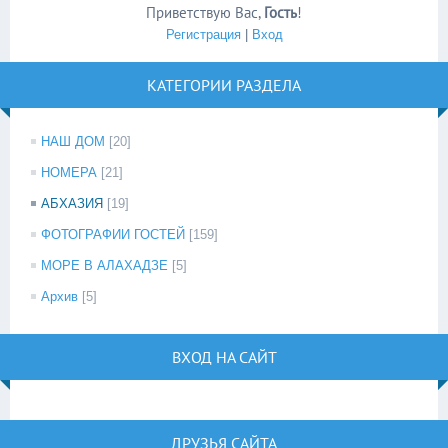
Приветствую Вас
,
Гость
!
Регистрация
|
Вход
КАТЕГОРИИ РАЗДЕЛА
НАШ ДОМ
[20]
НОМЕРА
[21]
АБХАЗИЯ
[19]
ФОТОГРАФИИ ГОСТЕЙ
[159]
МОРЕ В АЛАХАДЗЕ
[5]
Архив
[5]
ВХОД НА САЙТ
ДРУЗЬЯ САЙТА